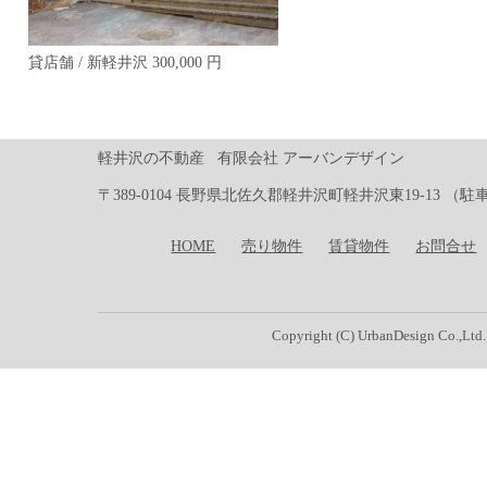
貸店舗 / 新軽井沢 300,000 円
軽井沢の不動産 有限会社 アーバンデザイン
〒389-0104 長野県北佐久郡軽井沢町軽井沢東19-13 （駐車場有り）Te
HOME
売り物件
賃貸物件
お問合せ
Copyright (C) UrbanDesign Co.,Ltd.