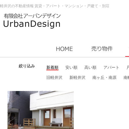
軽井沢の不動産情報 賃貸・アパート・マンション・戸建て・別荘
絞り込み
新着順
安い順
高い順
アパート
旧軽井沢
新軽井沢
南ヶ丘・南原
南