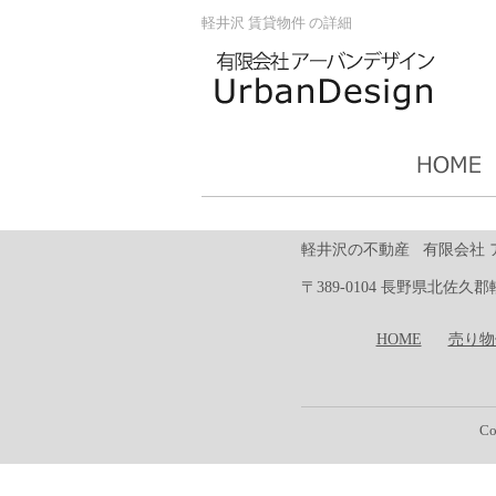
軽井沢 賃貸物件 の詳細
軽井沢の不動産 有限会社 
〒389-0104 長野県北佐久郡軽井
HOME
売り物
Co