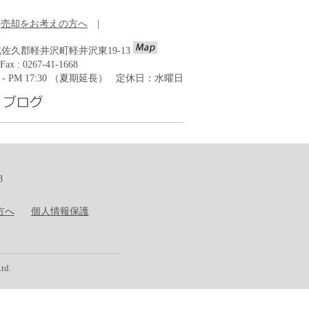
売却をお考えの方へ
|
野県北佐久郡軽井沢町軽井沢東19-13
Fax : 0267-41-1668
0 - PM 17:30 （夏期延長） 定休日：水曜日
8
方へ
個人情報保護
td.